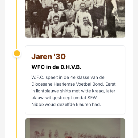
Jaren '30
WFC in de D.H.V.B.
W.F.C. speelt in de 4e klasse van de
Diocesane Haarlemse Voetbal Bond. Eerst
in lichtblauwe shirts met witte kraag, later
blauw-wit gestreept omdat SEW
Nibbixwoud dezelfde kleuren had.