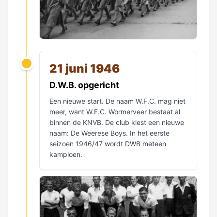
21 juni 1946
D.W.B. opgericht
Een nieuwe start. De naam W.F.C. mag niet
meer, want W.F.C. Wormerveer bestaat al
binnen de KNVB. De club kiest een nieuwe
naam: De Weerese Boys. In het eerste
seizoen 1946/47 wordt DWB meteen
kampioen.