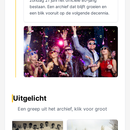
zondag 21 juni het officiële 80-jarig
bestaan. Een archief dat blijft groeien en
een blik vooruit op de volgende decennia.
Uitgelicht
Een greep uit het archief, klik voor groot