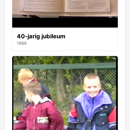
40-jarig jubileum
1986