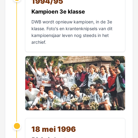
1994/95
Kampioen 3e klasse
DWB wordt opnieuw kampioen, in de 3e
klasse. Foto's en krantenknipsels van dit
kampioensjaar leven nog steeds in het
archief.
18 mei 1996