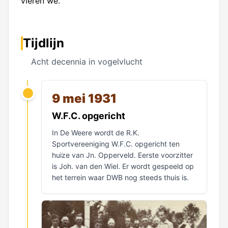
vieren we.
Tijdlijn
Acht decennia in vogelvlucht
9 mei 1931
W.F.C. opgericht
In De Weere wordt de R.K.
Sportvereeniging W.F.C. opgericht ten
huize van Jn. Opperveld. Eerste voorzitter
is Joh. van den Wiel. Er wordt gespeeld op
het terrein waar DWB nog steeds thuis is.