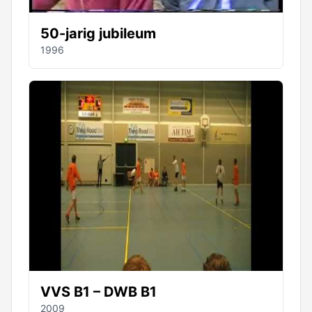
50-jarig jubileum
1996
VVS B1 – DWB B1
2009