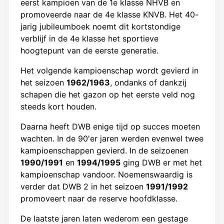
eerst kampioen van de 1e klasse NHVB en
promoveerde naar de 4e klasse KNVB. Het 40-
jarig jubileumboek noemt dit kortstondige
verblijf in de 4e klasse het sportieve
hoogtepunt van de eerste generatie.
Het volgende kampioenschap wordt gevierd in
het seizoen
1962/1963
, ondanks of dankzij
schapen die het gazon op het eerste veld nog
steeds kort houden.
Daarna heeft DWB enige tijd op succes moeten
wachten. In de 90'er jaren werden evenwel twee
kampioenschappen gevierd. In de seizoenen
1990/1991
en
1994/1995
ging DWB er met het
kampioenschap vandoor. Noemenswaardig is
verder dat DWB 2 in het seizoen
1991/1992
promoveert naar de reserve hoofdklasse.
De laatste jaren laten wederom een gestage