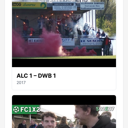
ALC 1 – DWB 1
2017