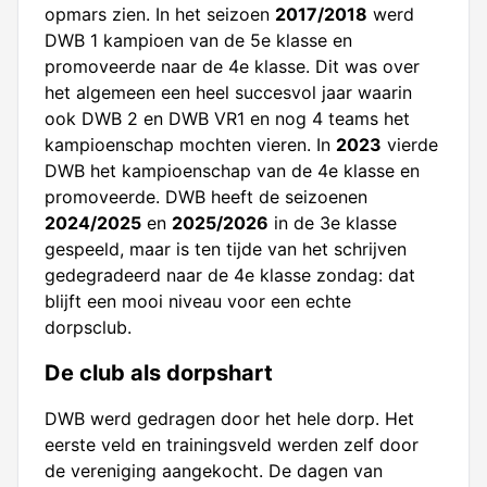
opmars zien. In het seizoen
2017/2018
werd
DWB 1 kampioen van de 5e klasse en
promoveerde naar de 4e klasse. Dit was over
het algemeen een heel succesvol jaar waarin
ook DWB 2 en DWB VR1 en nog 4 teams het
kampioenschap mochten vieren. In
2023
vierde
DWB het kampioenschap van de 4e klasse en
promoveerde. DWB heeft de seizoenen
2024/2025
en
2025/2026
in de 3e klasse
gespeeld, maar is ten tijde van het schrijven
gedegradeerd naar de 4e klasse zondag: dat
blijft een mooi niveau voor een echte
dorpsclub.
De club als dorpshart
DWB werd gedragen door het hele dorp. Het
eerste veld en trainingsveld werden zelf door
de vereniging aangekocht. De dagen van