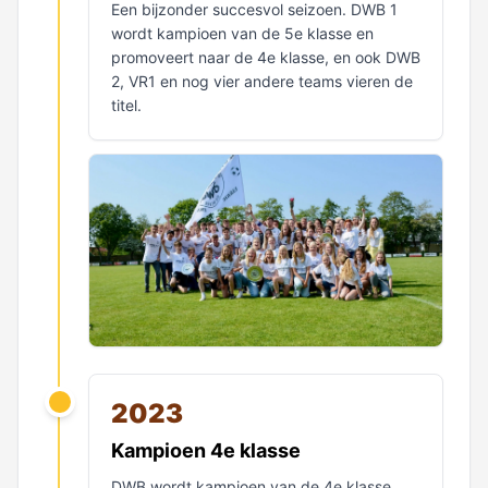
Een bijzonder succesvol seizoen. DWB 1
wordt kampioen van de 5e klasse en
promoveert naar de 4e klasse, en ook DWB
2, VR1 en nog vier andere teams vieren de
titel.
2023
Kampioen 4e klasse
DWB wordt kampioen van de 4e klasse