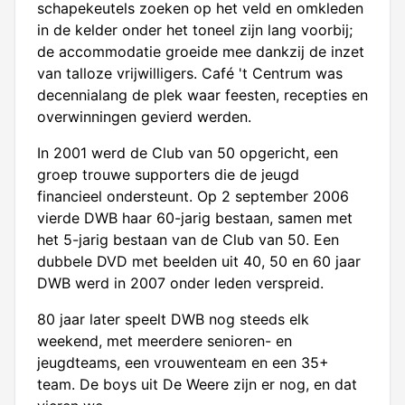
schapekeutels zoeken op het veld en omkleden
in de kelder onder het toneel zijn lang voorbij;
de accommodatie groeide mee dankzij de inzet
van talloze vrijwilligers. Café 't Centrum was
decennialang de plek waar feesten, recepties en
overwinningen gevierd werden.
In 2001 werd de Club van 50 opgericht, een
groep trouwe supporters die de jeugd
financieel ondersteunt. Op 2 september 2006
vierde DWB haar 60-jarig bestaan, samen met
het 5-jarig bestaan van de Club van 50. Een
dubbele DVD met beelden uit 40, 50 en 60 jaar
DWB werd in 2007 onder leden verspreid.
80 jaar later speelt DWB nog steeds elk
weekend, met meerdere senioren- en
jeugdteams, een vrouwenteam en een 35+
team. De boys uit De Weere zijn er nog, en dat