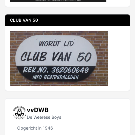
CLUB VAN 50
vvDWB
De Weerese Boys
Opgericht in 1946