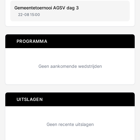
Gemeentetoernooi AGSV dag 3
22-08 15:00
PROGRAMMA
Geen aankomende wedstrijden
UITSLAGEN
Geen recente uitslagen