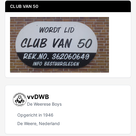
CLUB VAN 50
vvDWB
De Weerese Boys
Opgericht in 1946
De Weere, Nederland