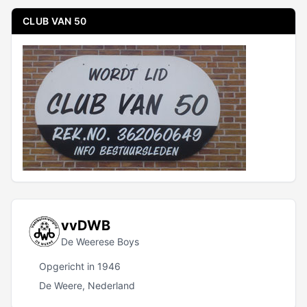
CLUB VAN 50
vvDWB
De Weerese Boys
Opgericht in 1946
De Weere, Nederland