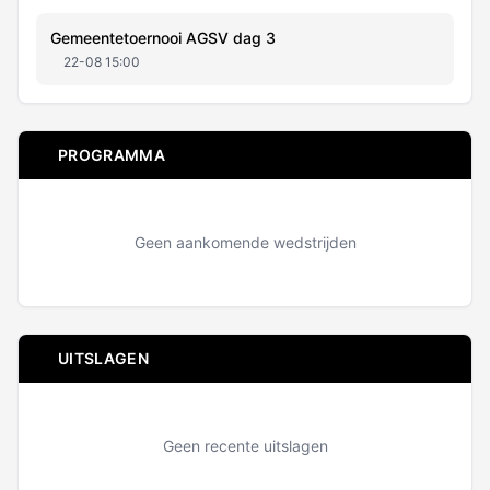
Gemeentetoernooi AGSV dag 3
22-08 15:00
PROGRAMMA
Geen aankomende wedstrijden
UITSLAGEN
Geen recente uitslagen